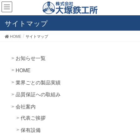
サイトマップ
HOME
サイトマップ
お知らせ一覧
HOME
業界ごとの製品実績
品質保証への取組み
会社案内
代表ご挨拶
保有設備